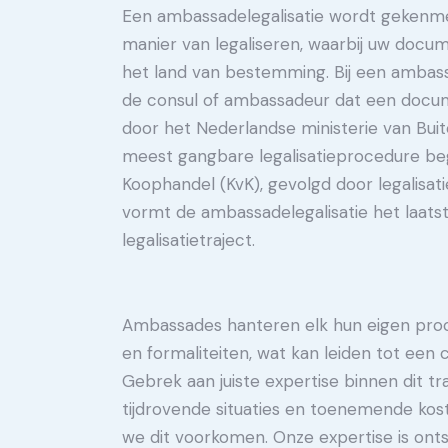
Een ambassadelegalisatie wordt gekenmer
manier van legaliseren, waarbij uw docu
het land van bestemming. Bij een ambass
de consul of ambassadeur dat een docume
door het Nederlandse ministerie van Bui
meest gangbare legalisatieprocedure beg
Koophandel (KvK), gevolgd door legalisatie
vormt de ambassadelegalisatie het laatst
legalisatietraject.
Ambassades hanteren elk hun eigen pro
en formaliteiten, wat kan leiden tot een c
Gebrek aan juiste expertise binnen dit tra
tijdrovende situaties en toenemende kos
we dit voorkomen. Onze expertise is onts