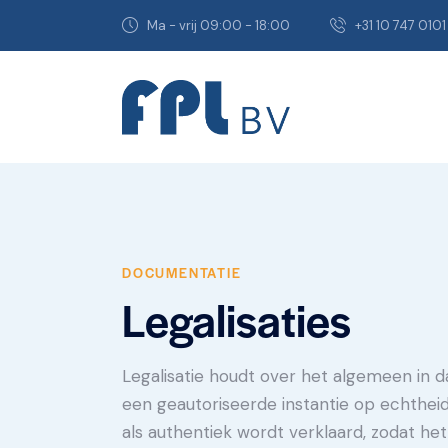
Ma - vrij 09:00 - 18:00
+31 10 747 0101
DOCUMENTATIE
Legalisaties
Legalisatie houdt over het algemeen in
een geautoriseerde instantie op echthei
als authentiek wordt verklaard, zodat h