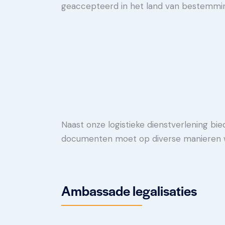
geaccepteerd in het land van bestemmi
Naast onze logistieke dienstverlening bi
documenten moet op diverse manieren w
Ambassade legalisaties