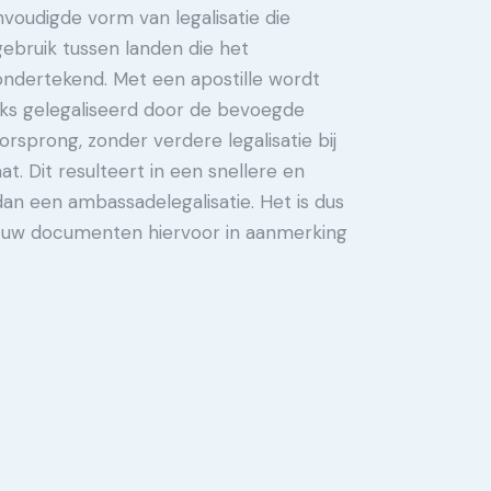
nvoudigde vorm van legalisatie die
gebruik tussen landen die het
ndertekend. Met een apostille wordt
s gelegaliseerd door de bevoegde
oorsprong, zonder verdere legalisatie bij
. Dit resulteert in een snellere en
n een ambassadelegalisatie. Het is dus
f uw documenten hiervoor in aanmerking