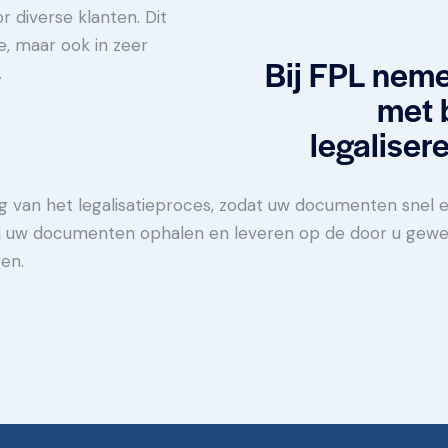
 diverse klanten. Dit
se, maar ook in zeer
Bij FPL neme
.
met b
legalise
ng van het legalisatieproces, zodat uw documenten snel 
 wij uw documenten ophalen en leveren op de door u gewe
ven.