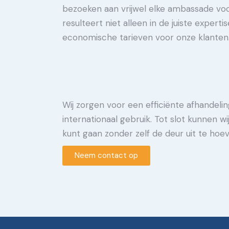
bezoeken aan vrijwel elke ambassade voor
resulteert niet alleen in de juiste experti
economische tarieven voor onze klanten
Wij zorgen voor een efficiënte afhandeli
internationaal gebruik. Tot slot kunnen
kunt gaan zonder zelf de deur uit te hoe
Neem contact op