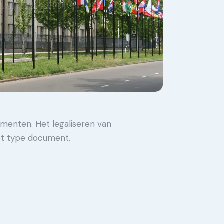
umenten. Het legaliseren van
et type document.