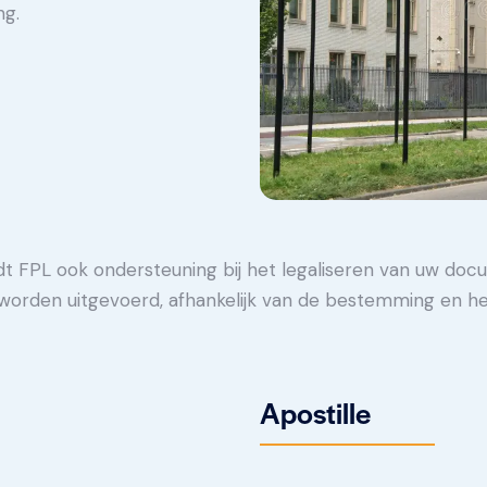
ng.
edt FPL ook ondersteuning bij het legaliseren van uw doc
orden uitgevoerd, afhankelijk van de bestemming en h
Apostille