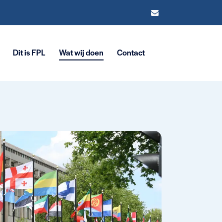
Dit is FPL
Wat wij doen
Contact