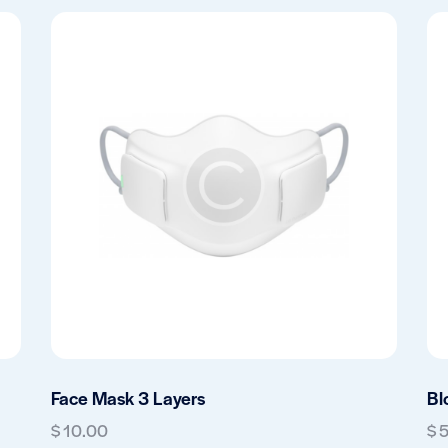
Face Mask 3 Layers
Bl
$
10.00
$