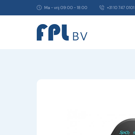
Ma - vrij 09:00 - 18:00
+31 10 747 0101