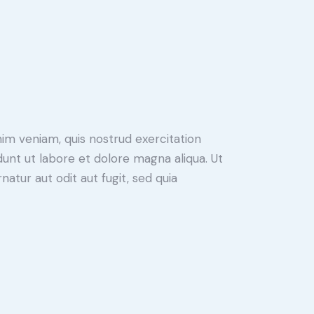
nim veniam, quis nostrud exercitation
unt ut labore et dolore magna aliqua. Ut
tur aut odit aut fugit, sed quia