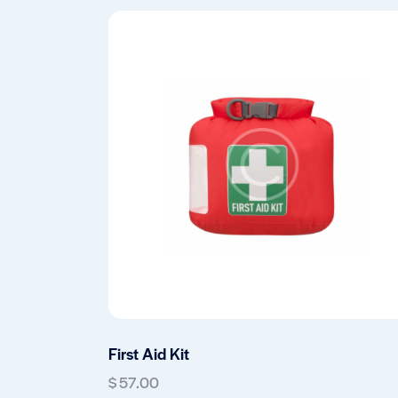
First Aid Kit
$
57.00