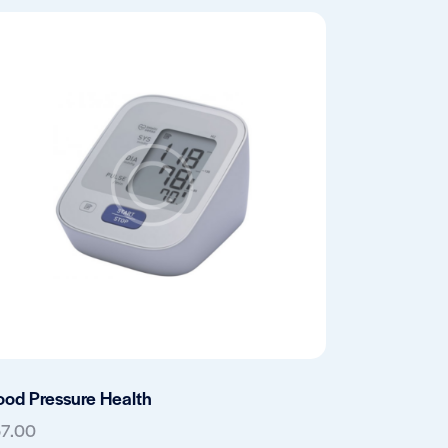
ood Pressure Health
57.00