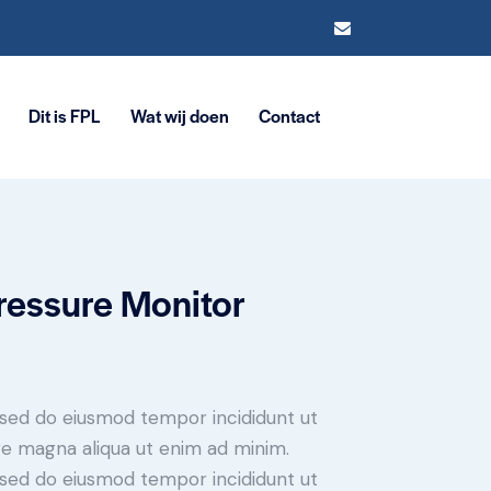
Dit is FPL
Wat wij doen
Contact
ressure Monitor
, sed do eiusmod tempor incididunt ut
re magna aliqua ut enim ad minim.
, sed do eiusmod tempor incididunt ut