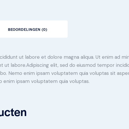
BEOORDELINGEN (0)
cididunt ut labore et dolore magna aliqua. Ut enim ad mi
 ut labore.Adipiscing elit, sed do eiusmod tempor incidid
bo. Nemo enim ipsam voluptatem quia voluptas sit asperna
o enim ipsam voluptatem quia voluptas.
ucten