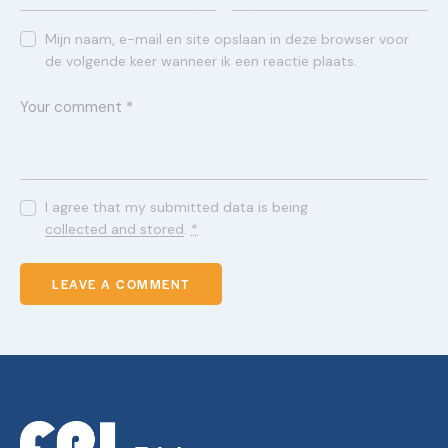
Mijn naam, e-mail en site opslaan in deze browser voor
de volgende keer wanneer ik een reactie plaats.
I agree that my submitted data is being
collected and stored
.
*