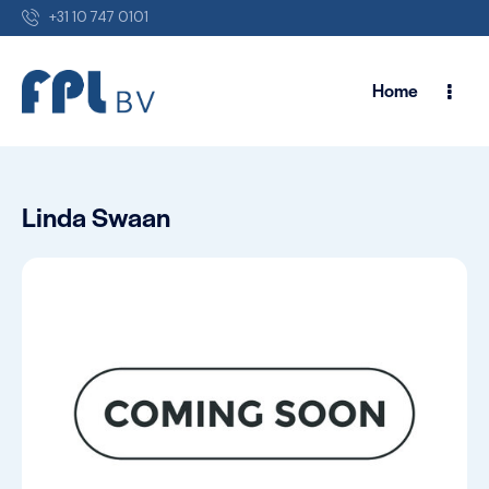
+31 10 747 0101
Home
Linda Swaan