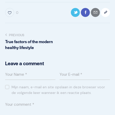
0
PREVIOUS
True factors of the modern
healthy lifestyle
Leave a comment
Mijn naam, e-mail en site opslaan in deze browser voor
de volgende keer wanneer ik een reactie plaats.