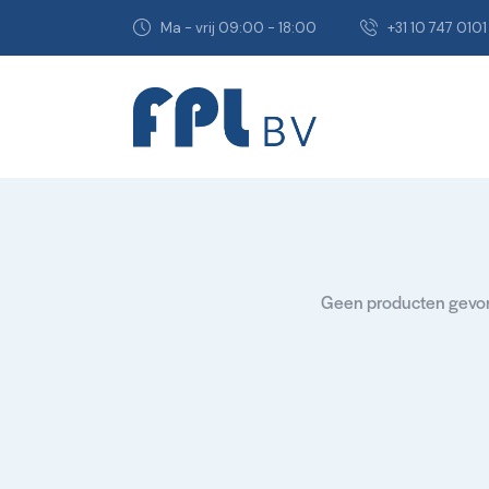
Ma - vrij 09:00 - 18:00
+31 10 747 0101
Geen producten gevond