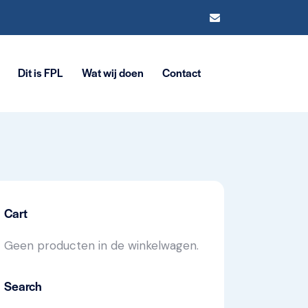
Dit is FPL
Wat wij doen
Contact
Cart
Geen producten in de winkelwagen.
Search