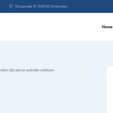
Sluisjesdijk 37, 3087AD, Rotterdam
Home
en die aan je selectie voldoen.