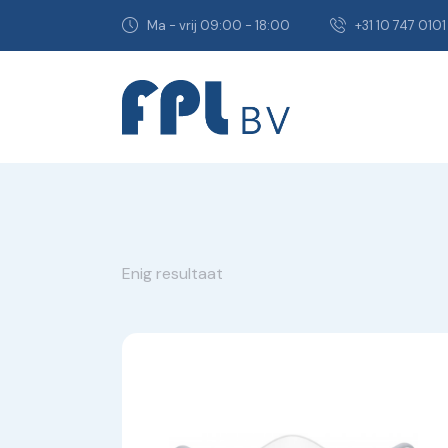
Ma - vrij 09:00 - 18:00
+31 10 747 0101
Enig resultaat