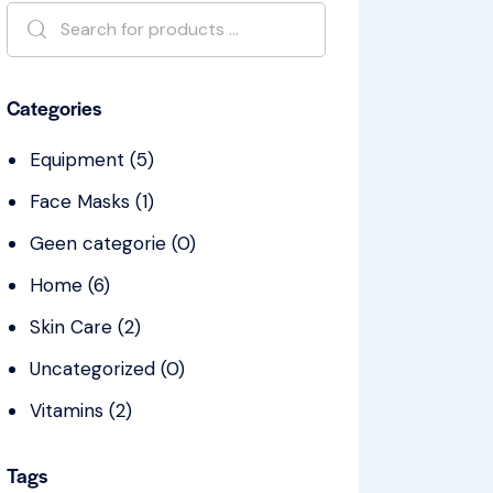
Categories
Equipment
(5)
Face Masks
(1)
Geen categorie
(0)
Home
(6)
Skin Care
(2)
Uncategorized
(0)
Vitamins
(2)
Tags