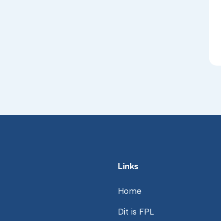
Links
Home
Dit is FPL