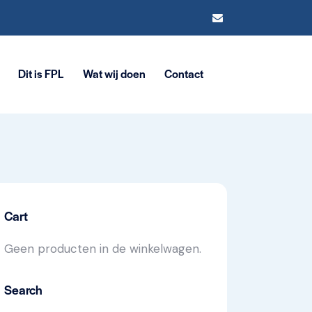
Dit is FPL
Wat wij doen
Contact
Cart
Geen producten in de winkelwagen.
Search